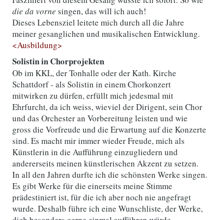
die da vorne
singen, das will ich auch!
Dieses Lebensziel leitete mich durch all die Jahre
meiner gesanglichen und musikalischen Entwicklung.
<Ausbildung>
Solistin in Chorprojekten
Ob im KKL, der Tonhalle oder der Kath. Kirche
Schattdorf - als Solistin in einem Chorkonzert
mitwirken zu dürfen, erfüllt mich jedesmal mit
Ehrfurcht, da ich weiss, wieviel der Dirigent, sein Chor
und das Orchester an Vorbereitung leisten und wie
gross die Vorfreude und die Erwartung auf die Konzerte
sind. Es macht mir immer wieder Freude, mich als
Künstlerin in die Aufführung einzugliedern und
andererseits meinen künstlerischen Akzent zu setzen.
In all den Jahren durfte ich die schönsten Werke singen.
Es gibt Werke für die einerseits meine Stimme
prädestiniert ist, für die ich aber noch nie angefragt
wurde. Deshalb führe ich eine Wunschliste, der Werke,
dich besonders gerne einmal aufführen würde.