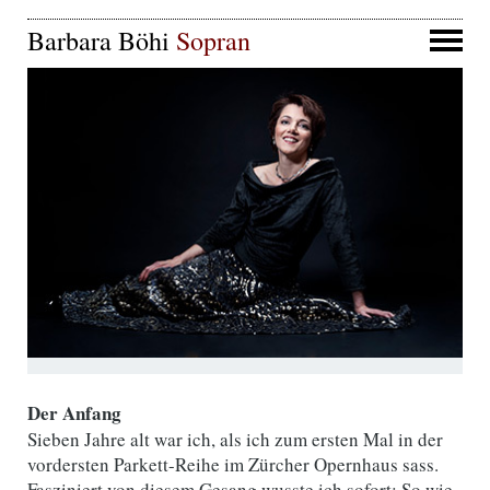
Barbara Böhi
Sopran
Der Anfang
Sieben Jahre alt war ich, als ich zum ersten Mal in der
vordersten Parkett-Reihe im Zürcher Opernhaus sass.
Fasziniert von diesem Gesang wusste ich sofort: So wie