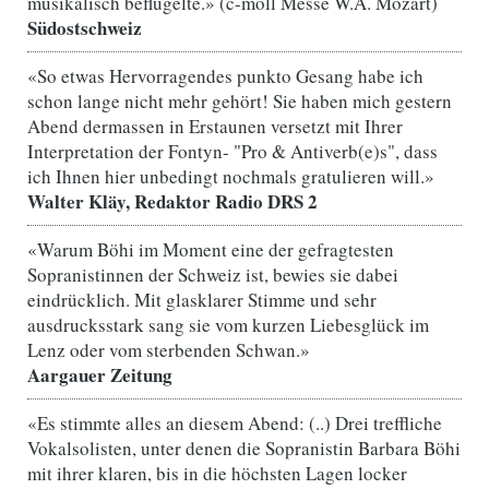
musikalisch beflügelte.» (c-moll Messe W.A. Mozart)
Südostschweiz
«So etwas Hervorragendes punkto Gesang habe ich
schon lange nicht mehr gehört! Sie haben mich gestern
Abend dermassen in Erstaunen versetzt mit Ihrer
Interpretation der Fontyn- "Pro & Antiverb(e)s", dass
ich Ihnen hier unbedingt nochmals gratulieren will.»
Walter Kläy, Redaktor Radio DRS 2
«Warum Böhi im Moment eine der gefragtesten
Sopranistinnen der Schweiz ist, bewies sie dabei
eindrücklich. Mit glasklarer Stimme und sehr
ausdrucksstark sang sie vom kurzen Liebesglück im
Lenz oder vom sterbenden Schwan.»
Aargauer Zeitung
«Es stimmte alles an diesem Abend: (..) Drei treffliche
Vokalsolisten, unter denen die Sopranistin Barbara Böhi
mit ihrer klaren, bis in die höchsten Lagen locker