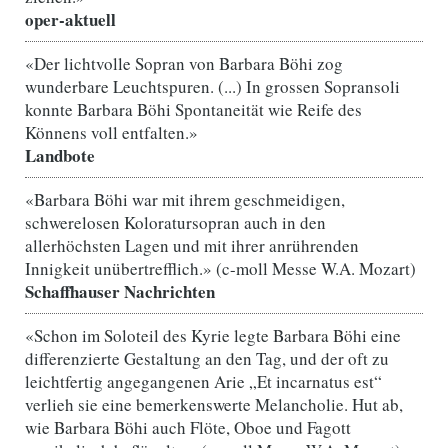
oper-aktuell
«Der lichtvolle Sopran von Barbara Böhi zog
wunderbare Leuchtspuren. (...) In grossen Sopransoli
konnte Barbara Böhi Spontaneität wie Reife des
Könnens voll entfalten.»
Landbote
«Barbara Böhi war mit ihrem geschmeidigen,
schwerelosen Koloratursopran auch in den
allerhöchsten Lagen und mit ihrer anrührenden
Innigkeit unübertrefflich.» (c-moll Messe W.A. Mozart)
Schaffhauser Nachrichten
«Schon im Soloteil des Kyrie legte Barbara Böhi eine
differenzierte Gestaltung an den Tag, und der oft zu
leichtfertig angegangenen Arie „Et incarnatus est“
verlieh sie eine bemerkenswerte Melancholie. Hut ab,
wie Barbara Böhi auch Flöte, Oboe und Fagott