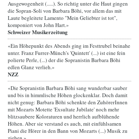
Ausgewogenheit (.....). So richtig unter die Haut gingen
die Sopran-Soli von Barbara Böhi, vor allem das mit
Laute begleitete Lamento "Mein Geliebter ist tot",
komponiert von John Hart.»
Schweizer Musikerzeitung
«Ein Höhepunkt des Abends ging im Festtrubel beinahe
unter. Franz Furrer-Münch's 'Quintett' (...) ist eine fein
polierte Perle, (...) der die Sopranistin Barbara Böhi
edlen Glanz verlieh.»
NZZ
«Die Sopranistin Barbara Böhi sang wunderbar sauber
und bis in himmlische Höhen glockenklar
.
Doch damit
nicht genug: Barbara Böhi schenkte den ZuhörerInnen
mit Mozarts Motette 'Exsultate Jubilate' noch mehr
blitzsaubere Koloraturen und herrlich aufblühende
Höhen. Aber sie verstand es auch, mit einfühlsamen
Piani die Hörer in den Bann von Mozarts (...) Musik zu
ziehen.»